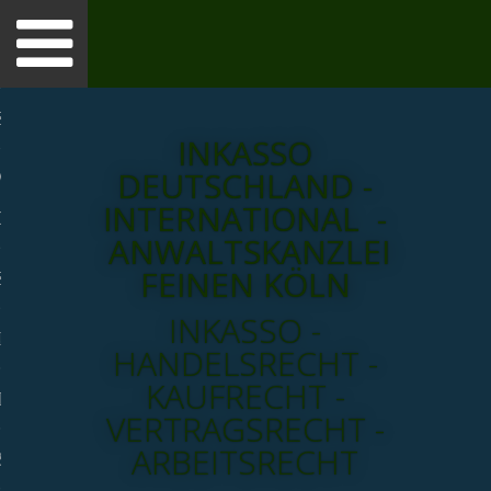
Toggle
navigation
SSO
INKASSO
DEUTSCHLAND -
NE-BERATUNG -
INTERNATIONAL -
O CHAT
ANWALTSKANZLEI
FEINEN KÖLN
SSOVERFAHREN
INKASSO -
LEI
HANDELSRECHT -
KAUFRECHT -
HRENRECHNER
VERTRAGSRECHT -
ARBEITSRECHT
SCHAFTSINKASSO