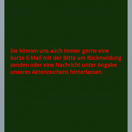
Sie Ihren Sachbearbeiter direkt erreichen.
Wir bitten um Verständnis, falls Ihr
Sachbearbeiter telefonisch nicht sofort
verfügbar ist. Hinterlassen Sie dann bitte
eine Bitte um Rückruf.
Sie können uns auch immer gerne eine
kurze E-Mail mit der Bitte um Rückmeldung
senden oder eine Nachricht unter Angabe
unseres Aktenzeichens hinterlassen.
Es empfiehlt sich die Kontaktaufnahme per
E-Mail oder wählen Sie hier einen Rückruf
(rechte Spalte).
Aus organisatorischen Gründen kann
unsere Zentrale keine rechtlichen
Auskünfte erteilen und auch keine Auskunft
über den Sachstand der Aktenbearbeitung