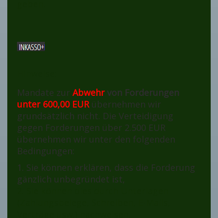
geben.
Hinweise:
Mandate zur
Abwehr
von Forderungen
unter 600,00 EUR
übernehmen wir
grundsätzlich nicht. Die Verteidigung
gegen Forderungen über 2.500 EUR
übernehmen wir unter den folgenden
Bedingungen:
1. Sie können erklären, dass die Forderung
gänzlich unbegründet ist,
2. Sie können dies durch Unterlagen
(Zahlungsbelege, Schreiben, E-Mails,
Verträge usw.) nachweisen,