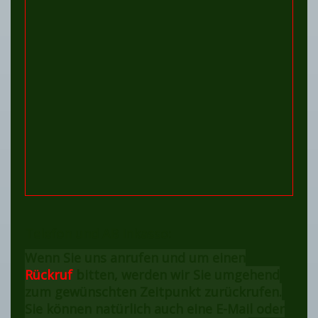
Telefon und AB Inkasso:
Wenn Sie uns anrufen und um einen
Rückruf
bitten, werden wir Sie umgehend
zum gewünschten Zeitpunkt zurückrufen.
Sie können natürlich auch eine E-Mail oder