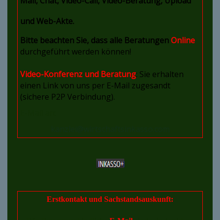
Mail, Chat, Video-Call, Video-Beratung, Upload
und Web-Akte.
Bitte beachten Sie, dass alle Beratungen
Online
durchgeführt werden können!
Video-Konferenz und Beratung
: Sie erhalten
einen Link von uns per E-Mail zugesandt
(sichere P2P Verbindung).
E-Mail an:
kanzlei@wirtschaftsinkasso.com
Erstkontakt und Sachstandsauskunft: