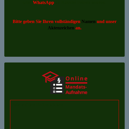
oder
WhatsApp
an Kanzlei Feinen senden.
Bitte geben Sie Ihren vollständigen
Namen
und unser
Aktenzeichen
an.
Bitte auf den Button klicken