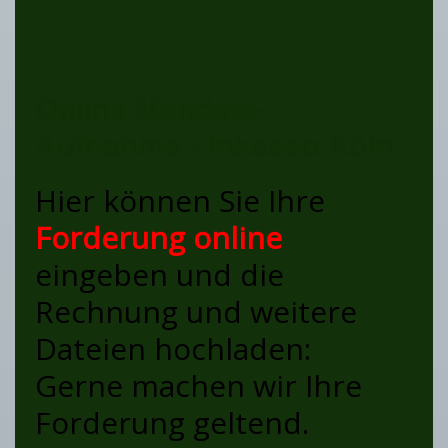
Online Mandats-
Aufnahme - Inkasso Köln
Hier können Sie Ihre
Forderung online
eingeben und die
Rechnung und weitere
Dateien hochladen:
Gerne machen wir Ihre
Forderung geltend.